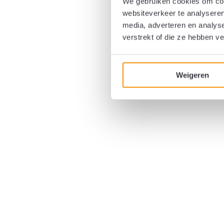
We gebruiken cookies om cont
websiteverkeer te analyseren
media, adverteren en analys
verstrekt of die ze hebben v
Weigeren