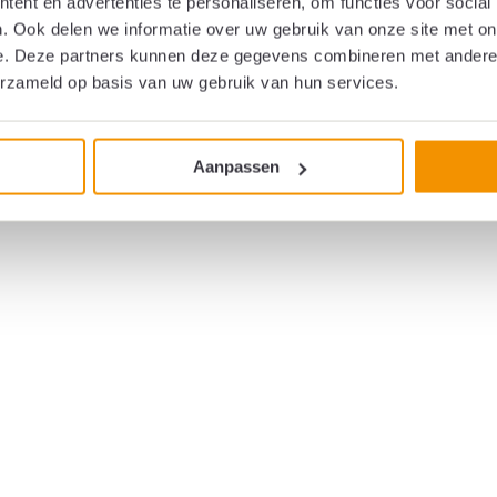
ent en advertenties te personaliseren, om functies voor social
. Ook delen we informatie over uw gebruik van onze site met on
e. Deze partners kunnen deze gegevens combineren met andere i
erzameld op basis van uw gebruik van hun services.
Aanpassen