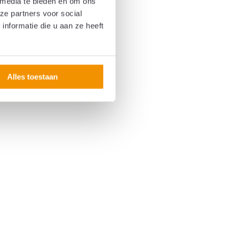
 media te bieden en om ons
ze partners voor social
nformatie die u aan ze heeft
Alles toestaan