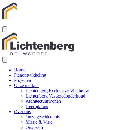
Home
Planontwikkeling
Projecten
Onze merken
Lichtenberg Exclusieve Villabouw
Lichtenberg Vastgoedonderhoud
Architectuurwonen
Heerlijkhuis
Over ons
Onze geschiedenis
Missie & Visie
Ons team